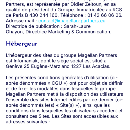
Partners, est représentée par Didier Zeitoun, en sa
qualité de président du Groupe. Immatriculée au RCS
de Paris B 430 244 160. Téléphone : 01 42 66 06 06.
Adresse mail :
contact@magellan-partners.eu
.
Directrice de publication :
Sarah-Laure
Ohayon,
Directrice
Marketing & Communication
.
Hébergeur
L’hébergeur des sites du groupe Magellan Partners
est Infomaniak, dont le siège social est situé à
Genève 25 Eugène-Marziano 1227 Les Acacias.
Les présentes conditions générales d’utilisation (ci-
après dénommées « CGU ») ont pour objet de définir
et de fixer les modalités dans lesquelles le groupe
Magellan Partners met à la disposition des utilisateurs
l’ensemble des sites Internet édités par ce dernier (ci-
après dénommés le(s) « Site(s) »), ainsi que les
conditions dans lesquelles les utilisateurs accèdent et
consultent ces Sites. Les Sites sont accessibles aux
adresses suivantes :