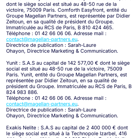
dont le siège social est situé au 48-50 rue de la
victoire, 75009 Paris. Comforth Easyfront, entité du
Groupe Magellan Partners, est représentée par Didier
Zeitoun, en sa qualité de président du Groupe.
Immatriculée au RCS de Paris, B 810 424 465.
Téléphone : 01 42 66 06 06. Adresse mail :
contact@magellan-partners.eu
.
Directrice de publication :
Sarah-Laure
Ohayon,
Directrice
Marketing & Communication
.
Yunit : S.A.S au capital de 142 577,00 € dont le siège
social est situé au 48-50 rue de la victoire, 75009
Paris. Yunit, entité du Groupe Magellan Partners, est
représentée par Didier Zeitoun, en sa qualité de
président du Groupe. Immatriculée au RCS de Paris, B
824 983 886.
Téléphone : 01 42 66 06 06. Adresse mail :
contact@magellan-partners.eu
.
Directrice de publication :
Sarah-Laure
Ohayon,
Directrice
Marketing & Communication
.
Exakis Nelite : S.A.S au capital de 2 400 000 € dont
le siège social est situé à la Technopole Izarbel, 416