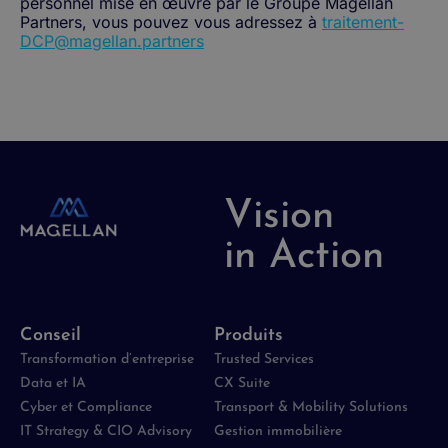
personnel mise en œuvre par le Groupe Magellan
Partners, vous pouvez vous adressez à
traitement-
DCP@magellan.partners
Vision
in Action
Conseil
Produits
Transformation d’entreprise
Trusted Services
Data et IA
CX Suite
Cyber et Compliance
Transport & Mobility Solutions
IT Strategy & CIO Advisory
Gestion immobilière