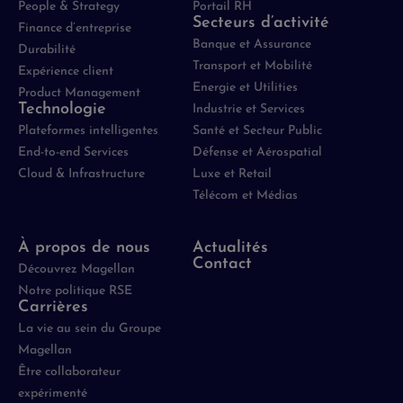
People & Strategy
Portail RH
Secteurs d’activité
Finance d’entreprise
Banque et Assurance
Durabilité
Transport et Mobilité
Expérience client
Energie et Utilities
Product Management
Technologie
Industrie et Services
Plateformes intelligentes
Santé et Secteur Public
End-to-end Services
Défense et Aérospatial
Cloud & Infrastructure
Luxe et Retail
Télécom et Médias
À propos de nous
Actualités
Contact
Découvrez Magellan
Notre politique RSE
Carrières
La vie au sein du Groupe
Magellan
Être collaborateur
expérimenté