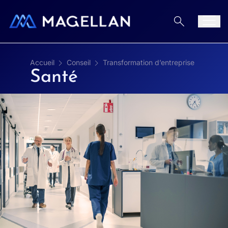
Aller au contenu
Men
Accueil
Conseil
Transformation d’entreprise
Santé