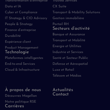
Transformation d’entreprise
Trusted Services
Data et IA
CX Suite
Cyber et Compliance
Transport & Mobility Solutions
IT Strategy & CIO Advisory
Gestion immobilière
People & Strategy
Portail RH
Secteurs d’activité
Finance d’entreprise
Banque et Assurance
Durabilité
Transport et Mobilité
Expérience client
Energie et Utilities
Product Management
Technologie
Industrie et Services
Plateformes intelligentes
Santé et Secteur Public
End-to-end Services
Défense et Aérospatial
Cloud & Infrastructure
Luxe et Retail
Télécom et Médias
À propos de nous
Actualités
Contact
Découvrez Magellan
Notre politique RSE
Carrières