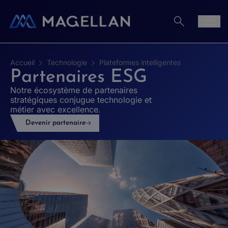
Aller au contenu
Men
Accueil
Technologie
Plateformes intelligentes
Partenaires ESG
Notre écosystème de partenaires
stratégiques conjugue technologie et
métier avec excellence.
Devenir partenaire