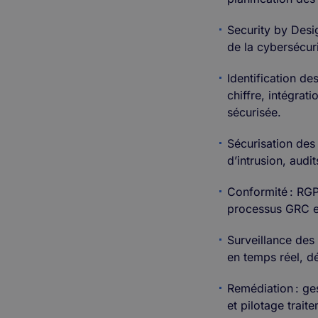
Security by Desi
de la cybersécur
Identification de
chiffre, intégrat
sécurisée.
Sécurisation des a
d’intrusion, audi
Conformité : RG
processus GRC 
Surveillance des
en temps réel,
Remédiation : ges
et pilotage trait