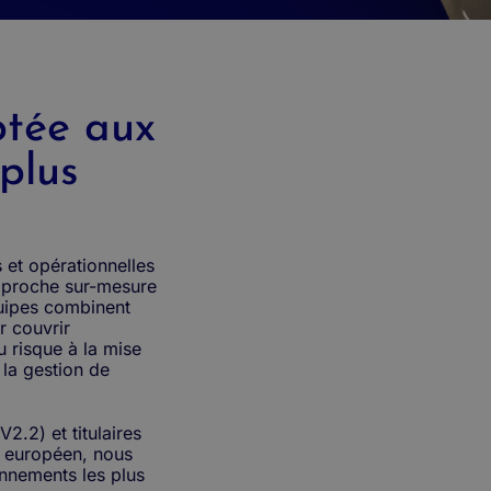
tée aux
plus
 et opérationnelles
pproche sur-mesure
quipes combinent
r couvrir
du risque à la mise
 la gestion de
V2.2) et titulaires
et européen, nous
nnements les plus