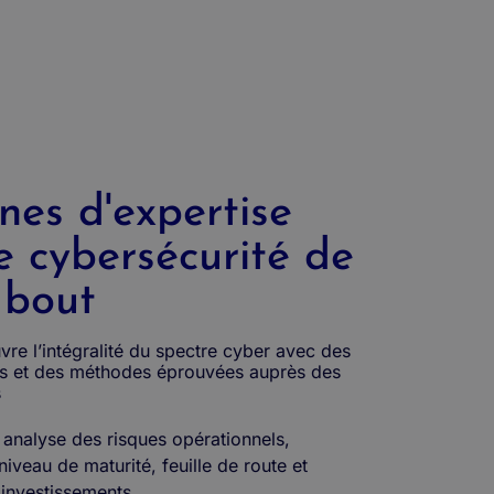
nes d'expertise
e cybersécurité de
 bout
vre l’intégralité du spectre cyber avec des
es et des méthodes éprouvées auprès des
es
 analyse des risques opérationnels,
niveau de maturité, feuille de route et
s investissements