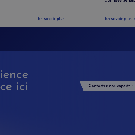
En savoir plus
En savoir plus
lience
e ici
Contactez nos experts