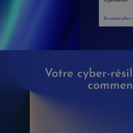
En savoir plus
Votre cyber-rési
commenc