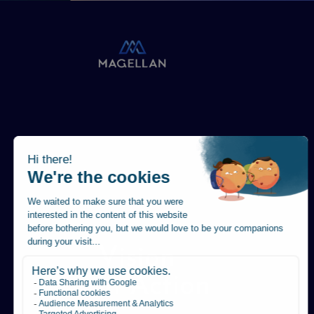
Vision
in Action