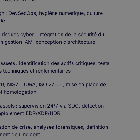
gn : DevSecOps, hygiène numérique, culture
ité
s risques cyber : Intégration de la sécurité du
ion gestion IAM, conception d’architecture
ssets : identification des actifs critiques, tests
ts techniques et réglementaires
PD, NIS2, DORA, ISO 27001, mise en place de
et homologation
 assets : supervision 24/7 via SOC, détection
 déploiement EDR/XDR/NDR
tion de crise, analyses forensiques, définition
ement de l’incident