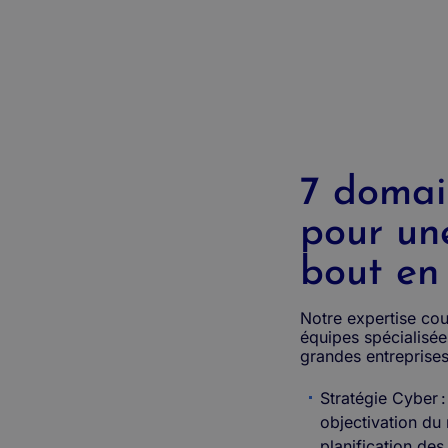
7 domai
pour un
bout en
Notre expertise cou
équipes spécialisé
grandes entrepris
Stratégie Cyber :
objectivation du 
planification de