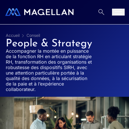
Aller au contenu
Men
Accueil
Conseil
People & Strategy
Accompagner la montée en puissance
de la fonction RH en articulant stratégie
RH, transformation des organisations et
robustesse des dispositifs SIRH, avec
une attention particulière portée à la
qualité des données, à la sécurisation
de la paie et à l’expérience
collaborateur.