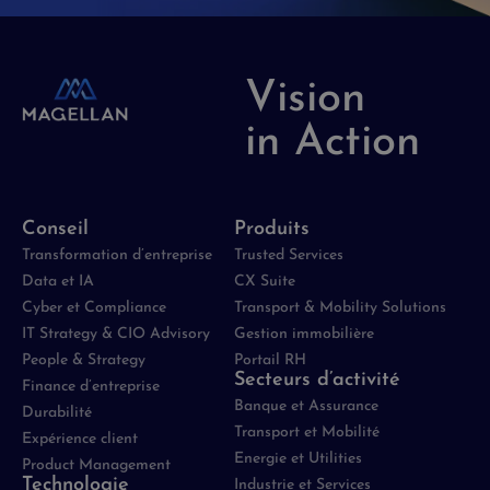
Vision
in Action
Conseil
Produits
Transformation d’entreprise
Trusted Services
Data et IA
CX Suite
Cyber et Compliance
Transport & Mobility Solutions
IT Strategy & CIO Advisory
Gestion immobilière
People & Strategy
Portail RH
Secteurs d’activité
Finance d’entreprise
Banque et Assurance
Durabilité
Transport et Mobilité
Expérience client
Energie et Utilities
Product Management
Technologie
Industrie et Services