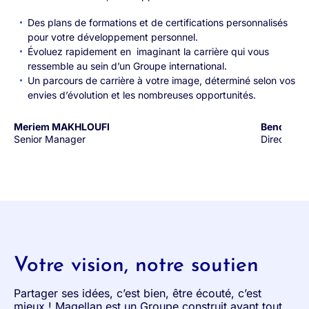
Des plans de formations et de certifications personnalisés
pour votre développement personnel.
Évoluez rapidement en imaginant la carrière qui vous
ressemble au sein d’un Groupe international.
Un parcours de carrière à votre image, déterminé selon vos
envies d’évolution et les nombreuses opportunités.
Meriem MAKHLOUFI
Benoît T
Senior Manager
Directeur 
Votre vision, notre soutien
Partager ses idées, c’est bien, être écouté, c’est
mieux ! Magellan est un Groupe construit avant tout