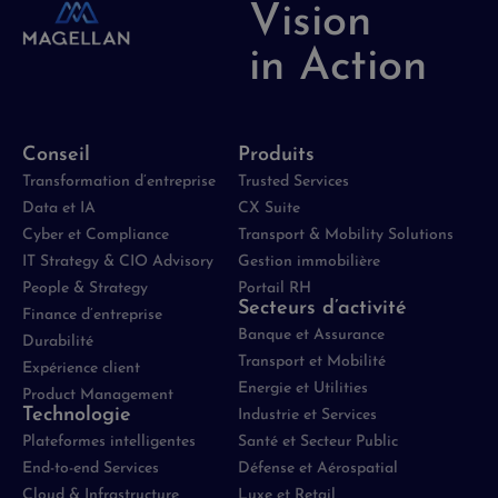
Vision
in Action
Conseil
Produits
Transformation d’entreprise
Trusted Services
Data et IA
CX Suite
Cyber et Compliance
Transport & Mobility Solutions
IT Strategy & CIO Advisory
Gestion immobilière
People & Strategy
Portail RH
Secteurs d’activité
Finance d’entreprise
Banque et Assurance
Durabilité
Transport et Mobilité
Expérience client
Energie et Utilities
Product Management
Technologie
Industrie et Services
Plateformes intelligentes
Santé et Secteur Public
End-to-end Services
Défense et Aérospatial
Cloud & Infrastructure
Luxe et Retail