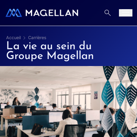
Aller au contenu
Men
Accueil
Carrières
La vie au sein du
Groupe Magellan