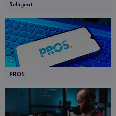
Selligent
PROS