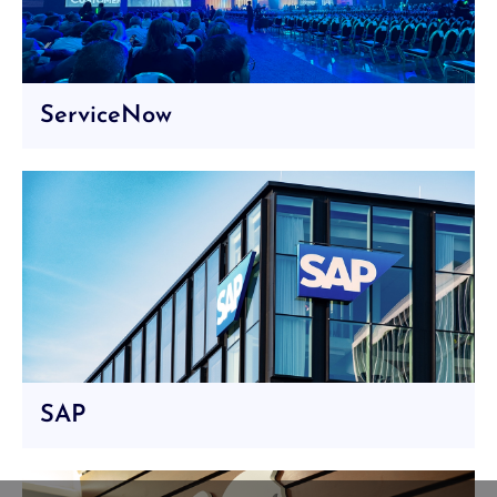
ServiceNow
SAP