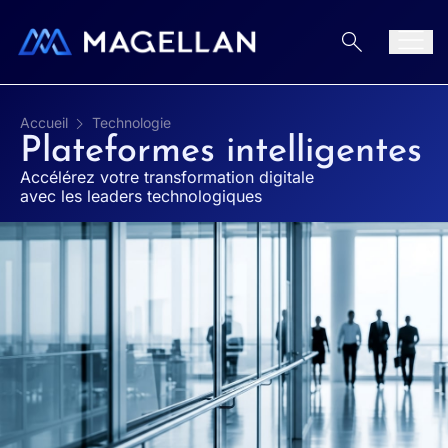
Aller au contenu
Men
Accueil
Technologie
Plateformes intelligentes
Accélérez votre transformation digitale
avec les leaders technologiques