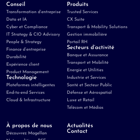
Conseil
Produits
Transformation d’entreprise
Trusted Services
Data et IA
CX Suite
Cyber et Compliance
Transport & Mobility Solutions
IT Strategy & CIO Advisory
Gestion immobilière
People & Strategy
Portail RH
Secteurs d’activité
Finance d’entreprise
Banque et Assurance
Durabilité
Transport et Mobilité
Expérience client
Energie et Utilities
Product Management
Technologie
Industrie et Services
Plateformes intelligentes
Santé et Secteur Public
End-to-end Services
Défense et Aérospatial
Cloud & Infrastructure
Luxe et Retail
Télécom et Médias
À propos de nous
Actualités
Contact
Découvrez Magellan