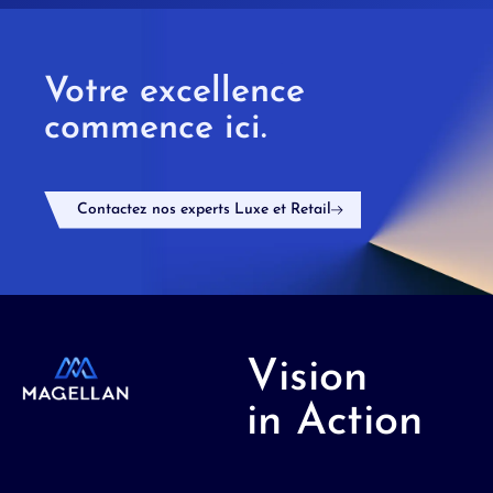
Votre excellence
commence ici.
Contactez nos experts Luxe et Retail
Vision
in Action