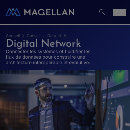
Aller au contenu
Men
Accueil
Conseil
Data et IA
Digital Network
Connecter les systèmes et fluidifier les
flux de données pour construire une
architecture interopérable et évolutive.