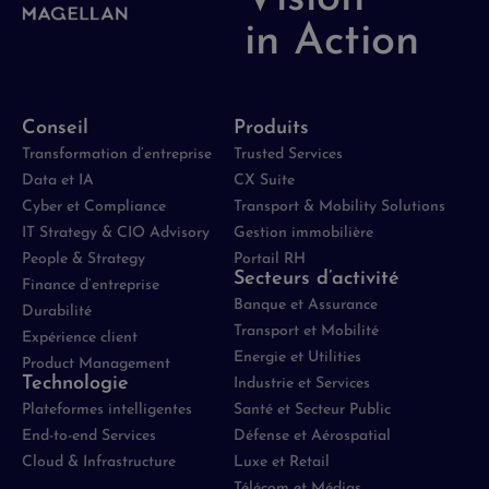
in Action
Conseil
Produits
Transformation d’entreprise
Trusted Services
Data et IA
CX Suite
Cyber et Compliance
Transport & Mobility Solutions
IT Strategy & CIO Advisory
Gestion immobilière
People & Strategy
Portail RH
Secteurs d’activité
Finance d’entreprise
Banque et Assurance
Durabilité
Transport et Mobilité
Expérience client
Energie et Utilities
Product Management
Technologie
Industrie et Services
Plateformes intelligentes
Santé et Secteur Public
End-to-end Services
Défense et Aérospatial
Cloud & Infrastructure
Luxe et Retail
Télécom et Médias