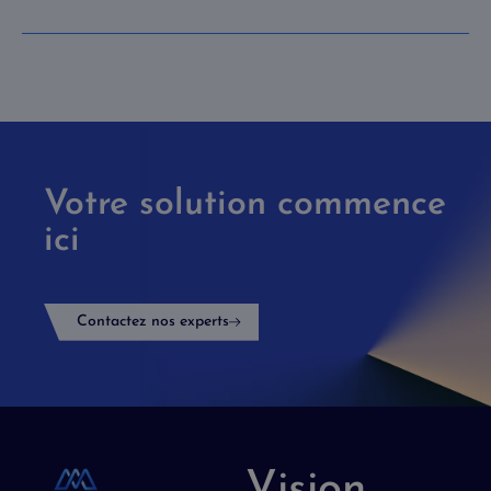
Votre solution commence
ici
Contactez nos experts
Vision