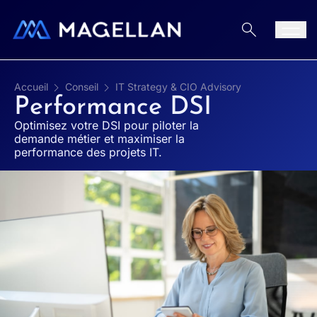
Aller au contenu
Men
Accueil
Conseil
IT Strategy & CIO Advisory
Performance DSI
Optimisez votre DSI pour piloter la
demande métier et maximiser la
performance des projets IT.