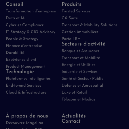
Conseil
Produits
Transformation d’entreprise
Trusted Services
Data et IA
CX Suite
Cyber et Compliance
Transport & Mobility Solutions
IT Strategy & CIO Advisory
Gestion immobilière
People & Strategy
Portail RH
Secteurs d’activité
Finance d’entreprise
Banque et Assurance
Durabilité
Transport et Mobilité
Expérience client
Energie et Utilities
Product Management
Technologie
Industrie et Services
Plateformes intelligentes
Santé et Secteur Public
End-to-end Services
Défense et Aérospatial
Cloud & Infrastructure
Luxe et Retail
Télécom et Médias
À propos de nous
Actualités
Contact
Découvrez Magellan