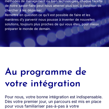
méthodes de management ou bien technologies, chaque facette
de notre savoir-faire peut nous amener plus loin, à condition de
chercher à les dépasser.
Remettre en question ce qu’il est possible de faire et les
manières d’y parvenir nous pousse à inventer de nouvelles
solutions, toujours plus proches de qui vous êtes, pour mieux
préparer le monde de demain.
Au programme de
votre intégration
Pour nous, votre bonne intégration est indispensable.
Dès votre premier jour, un parcours est mis en place
pour vous familiariser pas-à-pas à votre