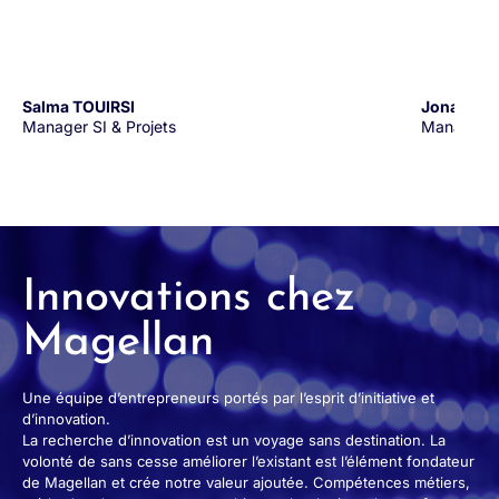
Salma TOUIRSI
Jonathan
Manager SI & Projets
Manager 
Innovations chez
Magellan
Une équipe d’entrepreneurs portés par l’esprit d’initiative et
d’innovation.
La recherche d’innovation est un voyage sans destination. La
volonté de sans cesse améliorer l’existant est l’élément fondateur
de Magellan et crée notre valeur ajoutée. Compétences métiers,