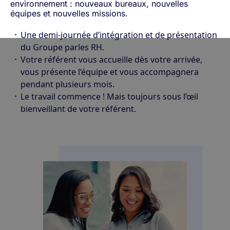
environnement : nouveaux bureaux, nouvelles
équipes et nouvelles missions.
Une demi-journée d’intégration et de présentation
du Groupe parles RH.
Votre référent vous accueille dès votre arrivée,
vous présente l’équipe et vous accompagnera
pendant plusieurs mois.
Le travail commence ! Mais toujours sous l’œil
bienveillant de votre référent.