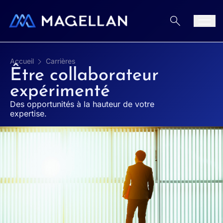
Aller au contenu
Men
Accueil
Carrières
Être collaborateur
expérimenté
Des opportunités à la hauteur de votre
expertise.