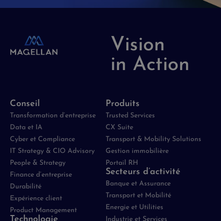
Vision
in Action
Conseil
Produits
Transformation d’entreprise
Trusted Services
Data et IA
CX Suite
Cyber et Compliance
Transport & Mobility Solutions
IT Strategy & CIO Advisory
Gestion immobilière
People & Strategy
Portail RH
Secteurs d’activité
Finance d’entreprise
Banque et Assurance
Durabilité
Transport et Mobilité
Expérience client
Energie et Utilities
Product Management
Technologie
Industrie et Services