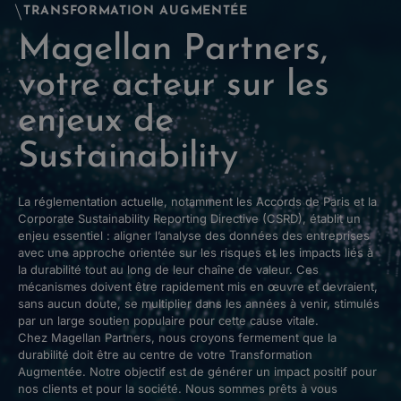
TRANSFORMATION AUGMENTÉE
Magellan Partners,
votre acteur sur les
enjeux de
Sustainability
La réglementation actuelle, notamment les Accords de Paris et la
Corporate Sustainability Reporting Directive (CSRD), établit un
enjeu essentiel : aligner l’analyse des données des entreprises
avec une approche orientée sur les risques et les impacts liés à
la durabilité tout au long de leur chaîne de valeur. Ces
mécanismes doivent être rapidement mis en œuvre et devraient,
sans aucun doute, se multiplier dans les années à venir, stimulés
par un large soutien populaire pour cette cause vitale.
Chez Magellan Partners, nous croyons fermement que la
durabilité doit être au centre de votre Transformation
Augmentée. Notre objectif est de générer un impact positif pour
nos clients et pour la société. Nous sommes prêts à vous