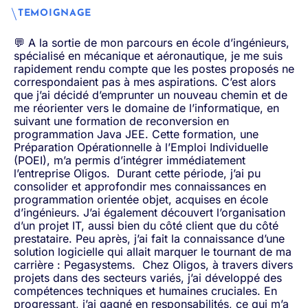
TEMOIGNAGE
💬
A la sortie de mon parcours en école d’ingénieurs,
spécialisé en mécanique et aéronautique, je me suis
rapidement rendu compte que les postes proposés ne
correspondaient pas à mes aspirations. C’est alors
que j’ai décidé d’emprunter un nouveau chemin et de
me réorienter vers le domaine de l’informatique, en
suivant une formation de reconversion en
programmation Java JEE. Cette formation, une
Préparation Opérationnelle à l’Emploi Individuelle
(POEI), m’a permis d’intégrer immédiatement
l’entreprise Oligos.
Durant cette période, j’ai pu
consolider et approfondir mes connaissances en
programmation orientée objet, acquises en école
d’ingénieurs. J’ai également découvert l’organisation
d’un projet IT, aussi bien du côté client que du côté
prestataire. Peu après, j’ai fait la connaissance d’une
solution logicielle qui allait marquer le tournant de ma
carrière : Pegasystems.
Chez Oligos, à travers divers
projets dans des secteurs variés, j’ai développé des
compétences techniques et humaines cruciales. En
progressant, j’ai gagné en responsabilités, ce qui m’a