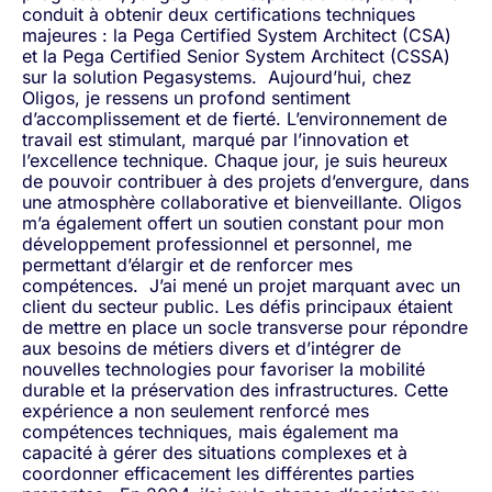
conduit à obtenir deux certifications techniques
majeures : la Pega Certified System Architect (CSA)
et la Pega Certified Senior System Architect (CSSA)
sur la solution Pegasystems.
Aujourd’hui, chez
Oligos, je ressens un profond sentiment
d’accomplissement et de fierté. L’environnement de
travail est stimulant, marqué par l’innovation et
l’excellence technique. Chaque jour, je suis heureux
de pouvoir contribuer à des projets d’envergure, dans
une atmosphère collaborative et bienveillante. Oligos
m’a également offert un soutien constant pour mon
développement professionnel et personnel, me
permettant d’élargir et de renforcer mes
compétences.
J’ai mené un projet marquant avec un
client du secteur public. Les défis principaux étaient
de mettre en place un socle transverse pour répondre
aux besoins de métiers divers et d’intégrer de
nouvelles technologies pour favoriser la mobilité
durable et la préservation des infrastructures. Cette
expérience a non seulement renforcé mes
compétences techniques, mais également ma
capacité à gérer des situations complexes et à
coordonner efficacement les différentes parties