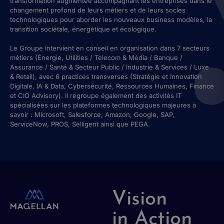
transformation augmentée accompagnant les entreprises dans le
changement profond de leurs métiers et de leurs socles
technologiques pour aborder les nouveaux business modèles, la
transition sociétale, énergétique et écologique.
Le Groupe intervient en conseil en organisation dans 7 secteurs
métiers (Énergie, Utilities / Telecom & Média / Banque /
Assurance / Santé & Secteur Public / Industrie & Services / Luxe
& Retail), avec 6 practices transverses (Stratégie et Innovation
Digitale, IA & Data, Cybersécurité, Ressources Humaines, Finance
et CIO Advisory). Il regroupe également des activités IT
spécialisées sur les plateformes technologiques majeures à
savoir : Microsoft, Salesforce, Amazon, Google, SAP,
ServiceNow, PROS, Selligent ainsi que PEGA.
Vision
in Action