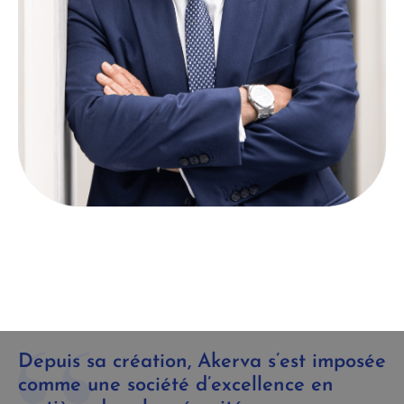
Depuis sa création, Akerva s’est imposée
comme une société d’excellence en