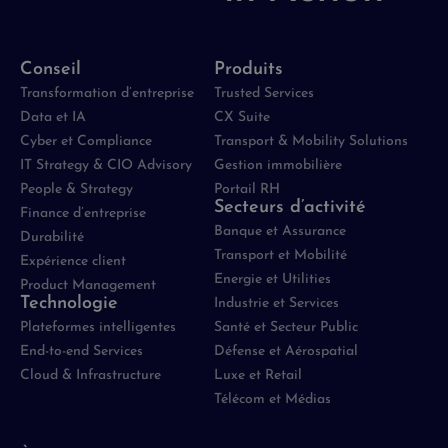
Conseil
Produits
Transformation d’entreprise
Trusted Services
Data et IA
CX Suite
Cyber et Compliance
Transport & Mobility Solutions
IT Strategy & CIO Advisory
Gestion immobilière
People & Strategy
Portail RH
Secteurs d’activité
Finance d’entreprise
Banque et Assurance
Durabilité
Transport et Mobilité
Expérience client
Energie et Utilities
Product Management
Technologie
Industrie et Services
Plateformes intelligentes
Santé et Secteur Public
End-to-end Services
Défense et Aérospatial
Cloud & Infrastructure
Luxe et Retail
Télécom et Médias