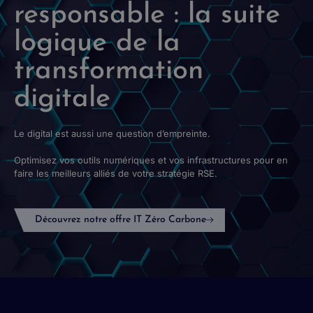
responsable : la suite
logique de la
transformation
digitale
Le digital est aussi une question d’empreinte.
Optimisez vos outils numériques et vos infrastructures pour en
faire les meilleurs alliés de votre stratégie RSE.
Découvrez notre offre IT Zéro Carbone